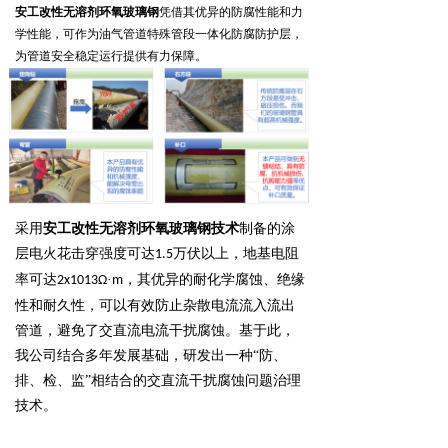
安工改性无溶剂环氧玻璃钢
凭借其优异的防腐性能和力
学性能，可作为油气管道特殊管段一体化防腐防护层，
为管道安全稳定运行提供有力保障。
采用
安工改性无溶剂环氧玻璃钢技术
制备的涂
层电火花击穿强度可达
万伏以上，地基电阻
1.5
率可达
·
，其优异的耐化学腐蚀、绝缘
2x1013Ω
m
性和耐久性，可以有效防止杂散电流流入流出
管道，避免了交直流电流干扰腐蚀。基于此，
我公司结合多年发展基础，研发出一种“防、
排、检、监”相结合的交直流干扰腐蚀问题治理
技术。