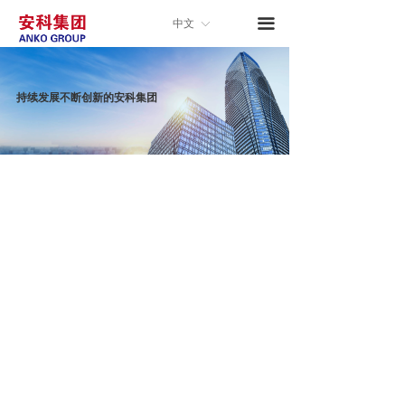
낀
首页
끀
中文
ꀅ
关于安科
持续发展不断创新的安科集团
新闻中心
产品与服务
技术与开发
合作与交流
人力资源
子公司入口
联系我们