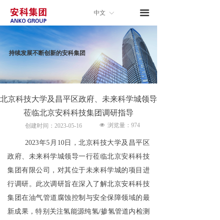
낀
首页
끀
中文
ꀅ
关于安科
持续发展不断创新的安科集团
新闻中心
产品与服务
北京科技大学及昌平区政府、未来科学城领导
技术与开发
莅临北京安科科技集团调研指导
合作与交流
넶
浏览量：
974
创建时间：
2023-05-16
2023年5月10日，北京科技大学及昌平区
人力资源
政府、未来科学城领导一行莅临北京安科科技
子公司入口
集团有限公司，对其位于未来科学城的项目进
行调研。此次调研旨在深入了解北京安科科技
联系我们
集团在油气管道腐蚀控制与安全保障领域的最
新成果，特别关注氢能源纯氢/掺氢管道内检测