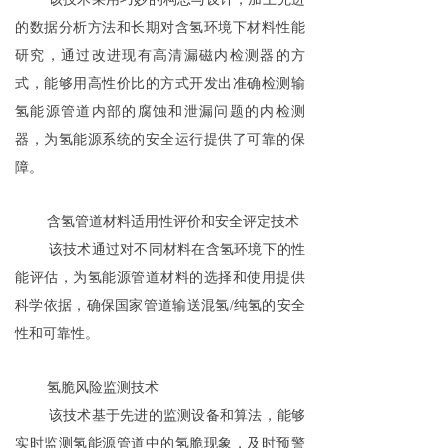
的数据分析方法和长期对含氢环境下材料性能
研究，通过改进现有高清漏磁内检测器的方
式，能够用高性价比的方式开发出准确检测输
氢能源管道内部的腐蚀和泄漏问题的内检测
器，为氢能源系统的安全运行提供了可靠的保
障。
含氢管道材料适用性评价和安全评定技术
该技术通过对不同材料在含氢环境下的性
能评估，为氢能源管道材料的选择和使用提供
科学依据，确保国家管道输送混氢/纯氢的安全
性和可靠性。
氢脆风险监测技术
该技术基于先进的监测设备和算法，能够
实时监测氢能源管道中的氢脆现象，及时预警